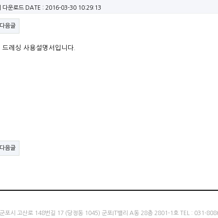
회 다운로드
DATE : 2016-03-30 10:29:13
다음글
벨트 드레싱 사용설명서
입니다.
다음글
포시 고산로 148번길 17 (당정동 1045) 군포IT밸리 A동 28층 2801-1호 TEL : 031-8086-7