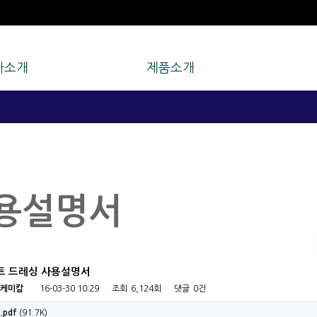
사소개
제품소개
용설명서
 벨트 드레싱 사용설명서
케미칼
16-03-30 10:29
조회
6,124회
댓글
0건
.pdf
(91.7K)