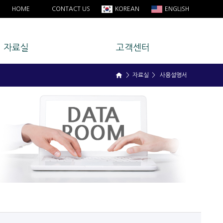
HOME
CONTACT US
KOREAN
ENGLISH
자료실
고객센터
> 자료실 > 사용설명서