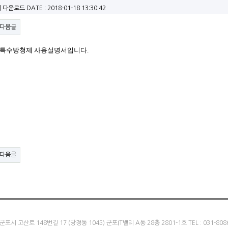
회 다운로드
DATE : 2018-01-18 13:30:42
다음글
금형 특수방청제 사용설명서
입니다.
다음글
포시 고산로 148번길 17 (당정동 1045) 군포IT밸리 A동 28층 2801-1호 TEL : 031-8086-7