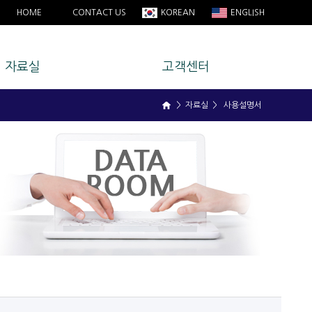
HOME
CONTACT US
KOREAN
ENGLISH
자료실
고객센터
> 자료실 > 사용설명서