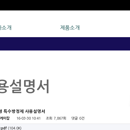
사소개
제품소개
용설명서
 금형 특수방청제 사용설명서
케미칼
16-03-30 10:41
조회
7,867회
댓글
0건
.pdf
(104.0K)